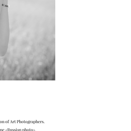
on of Art Photographers.
ne «Russian photo».