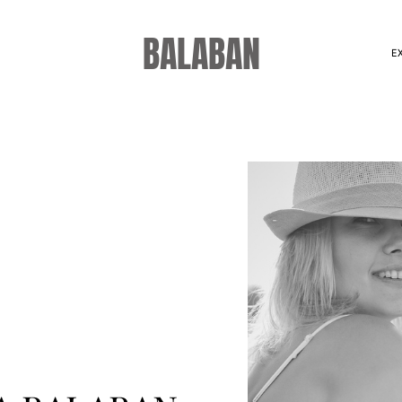
BALABAN
E