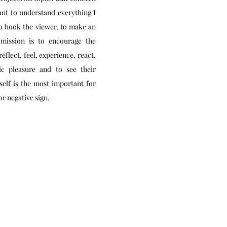
nt to understand everything I
to hook the viewer, to make an
 mission is to encourage the
eflect, feel, experience, react,
ic pleasure and to see their
self is the most important for
or negative sign.